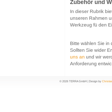
Zubehör und W
In dieser Rubrik bi
unseren Rahmen und
Werkzeug fü den Ei
Bitte wählen Sie in
Sollten Sie wider E
uns an
und wir wer
Anforderung entwic
©
2026 TERRA GmbH | Design by
Christia