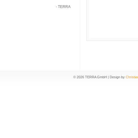
- TERRA
©
2026 TERRA GmbH | Design by
Christia