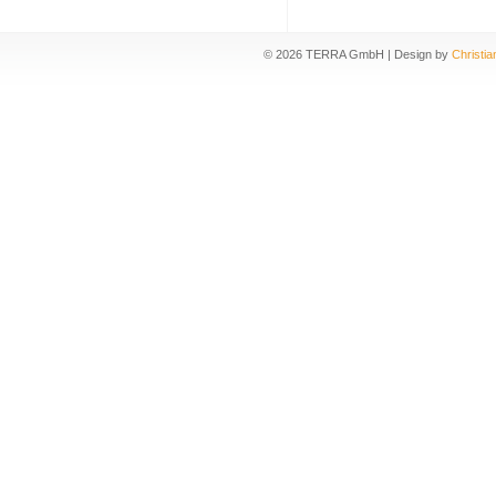
©
2026 TERRA GmbH | Design by
Christia